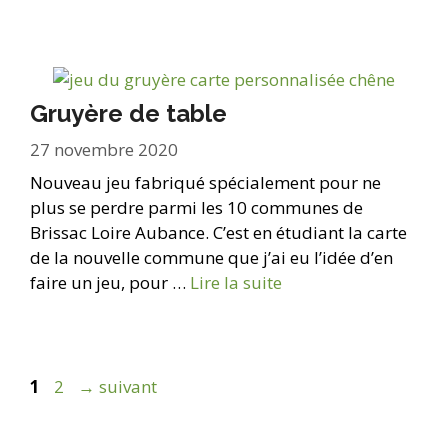
Gruyère de table
27 novembre 2020
Nouveau jeu fabriqué spécialement pour ne
plus se perdre parmi les 10 communes de
Brissac Loire Aubance. C’est en étudiant la carte
de la nouvelle commune que j’ai eu l’idée d’en
faire un jeu, pour …
Lire la suite
Page
Page
1
2
→
suivant