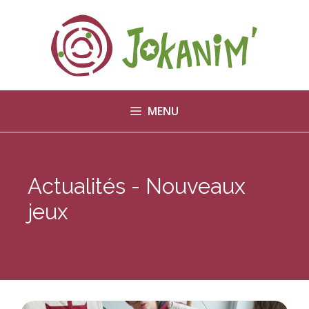
Aller
au
contenu
MENU
Actualités - Nouveaux
jeux