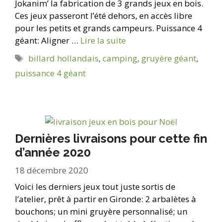
Jokanim’ la fabrication de 3 grands jeux en bois.
Ces jeux passeront l’été dehors, en accès libre
pour les petits et grands campeurs. Puissance 4
géant: Aligner …
Lire la suite
Étiquettes
billard hollandais
,
camping
,
gruyère géant
,
puissance 4 géant
Dernières livraisons pour cette fin
d’année 2020
18 décembre 2020
Voici les derniers jeux tout juste sortis de
l’atelier, prêt à partir en Gironde: 2 arbalètes à
bouchons; un mini gruyère personnalisé; un