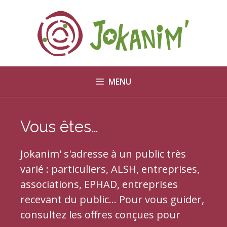
Aller
au
contenu
MENU
Vous êtes…
Jokanim' s'adresse à un public très
varié : particuliers, ALSH, entreprises,
associations, EPHAD, entreprises
recevant du public... Pour vous guider,
consultez les offres conçues pour