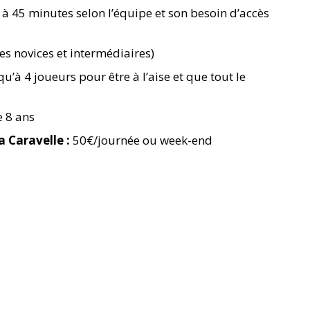
 à 45 minutes selon l’équipe et son besoin d’accès
es novices et intermédiaires)
u’à 4 joueurs pour être à l’aise et que tout le
e 8 ans
a Caravelle :
50€/journée ou week-end