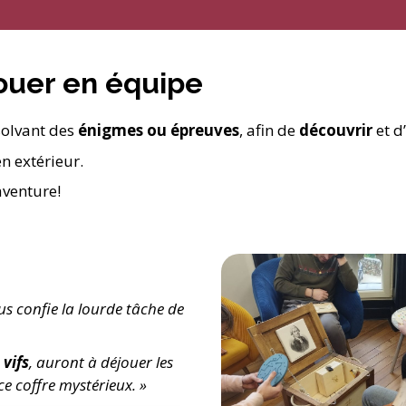
ouer en équipe
ésolvant des
énigmes ou épreuves
, afin de
découvrir
et d’
n extérieur.
aventure!
 confie la lourde tâche de
 vifs
, auront à déjouer les
ce coffre mystérieux. »