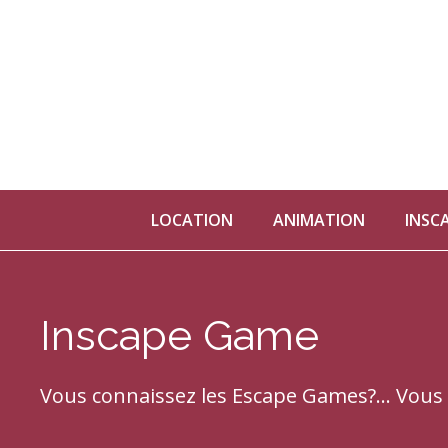
Aller
au
contenu
LOCATION
ANIMATION
INSC
Inscape Game
Vous connaissez les Escape Games?... Vous 