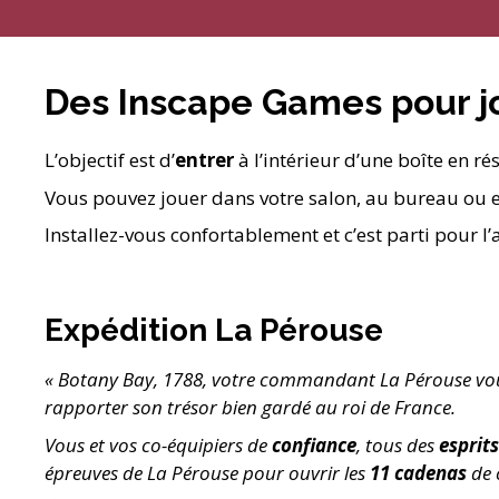
Des Inscape Games pour j
L’objectif est d’
entrer
à l’intérieur d’une boîte en r
Vous pouvez jouer dans votre salon, au bureau ou e
Installez-vous confortablement et c’est parti pour l’
Expédition La Pérouse
« Botany Bay, 1788, votre commandant La Pérouse vous
rapporter son trésor bien gardé au roi de France.
Vous et vos co-équipiers de
confiance
, tous des
esprits
épreuves de La Pérouse pour ouvrir les
11 cadenas
de 