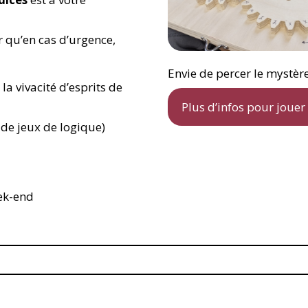
 qu’en cas d’urgence,
Envie de percer le mystèr
la vivacité d’esprits de
Plus d’infos pour jouer
 de jeux de logique)
ek-end