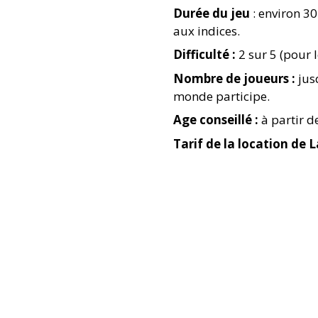
Durée du jeu
: environ 30
aux indices.
Difficulté :
2 sur 5 (pour l
Nombre de joueurs :
jusq
monde participe.
Age conseillé :
à partir d
Tarif de la location de L