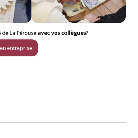
e de La Pérouse
avec vos collègues
?
 en entreprise