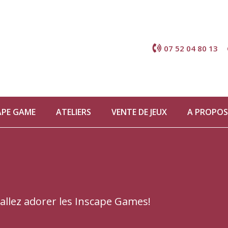
07 52 04 80 13
APE GAME
ATELIERS
VENTE DE JEUX
A PROPOS
allez adorer les Inscape Games!