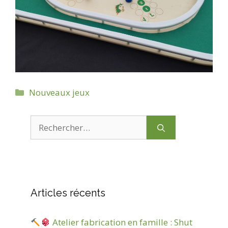
Catégories
Nouveaux jeux
Rechercher :
Articles récents
Atelier fabrication en famille : Shut