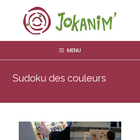
Aller
au
contenu
MENU
Sudoku des couleurs