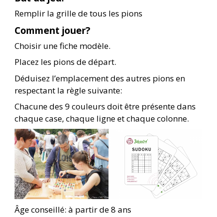
Remplir la grille de tous les pions
Comment jouer?
Choisir une fiche modèle.
Placez les pions de départ.
Déduisez l’emplacement des autres pions en
respectant la règle suivante:
Chacune des 9 couleurs doit être présente dans
chaque case, chaque ligne et chaque colonne.
Âge conseillé: à partir de 8 ans