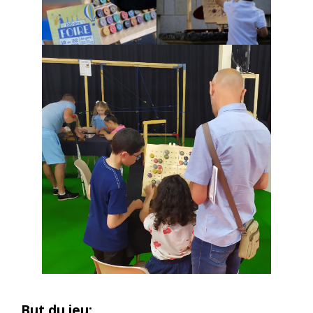
But du jeu: