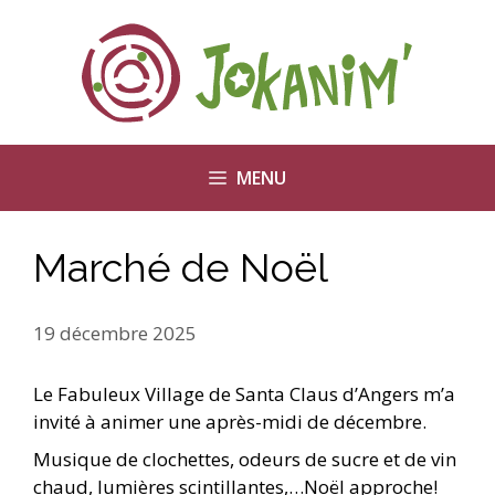
Aller
au
contenu
MENU
Marché de Noël
19 décembre 2025
Le Fabuleux Village de Santa Claus d’Angers m’a
invité à animer une après-midi de décembre.
Musique de clochettes, odeurs de sucre et de vin
chaud, lumières scintillantes,…Noël approche!