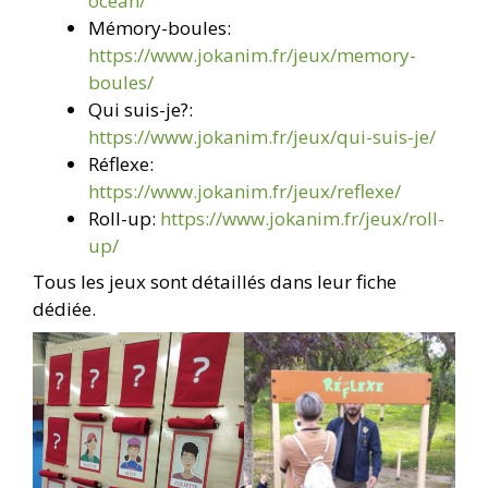
ocean/
Mémory-boules:
https://www.jokanim.fr/jeux/memory-
boules/
Qui suis-je?:
https://www.jokanim.fr/jeux/qui-suis-je/
Réflexe:
https://www.jokanim.fr/jeux/reflexe/
Roll-up:
https://www.jokanim.fr/jeux/roll-
up/
Tous les jeux sont détaillés dans leur fiche
dédiée.