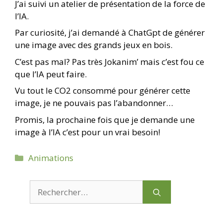
J’ai suivi un atelier de présentation de la force de
l’IA.
Par curiosité, j’ai demandé à ChatGpt de générer
une image avec des grands jeux en bois.
C’est pas mal? Pas très Jokanim’ mais c’est fou ce
que l’IA peut faire.
Vu tout le CO2 consommé pour générer cette
image, je ne pouvais pas l’abandonner…
Promis, la prochaine fois que je demande une
image à l’IA c’est pour un vrai besoin!
Catégories
Animations
Rechercher :