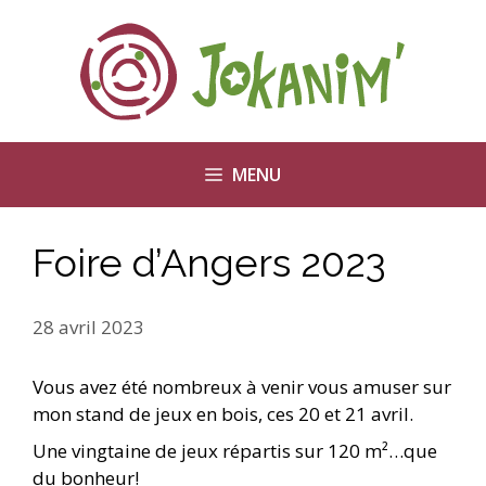
Aller
au
contenu
MENU
Foire d’Angers 2023
28 avril 2023
Vous avez été nombreux à venir vous amuser sur
mon stand de jeux en bois, ces 20 et 21 avril.
Une vingtaine de jeux répartis sur 120 m²…que
du bonheur!