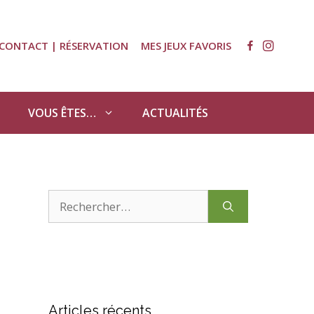
CONTACT | RÉSERVATION
MES JEUX FAVORIS
VOUS ÊTES…
ACTUALITÉS
Rechercher :
Articles récents