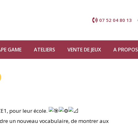
07 52 04 80 13
APE GAME
ATELIERS
VENTE DE JEUX
A PROPOS
CE1, pour leur école.
rendre un nouveau vocabulaire, de montrer aux