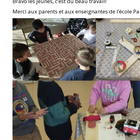
Bravo les jeunes, c’est du beau travail!
Merci aux parents et aux enseignantes de l’école Pa