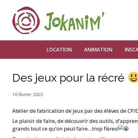
Aller
au
contenu
LOCATION
ANIMATION
INSC
Des jeux pour la récré
10 février 2023
Atelier de fabrication de jeux par des élèves de CP/
Le plaisir de faire, de découvrir des outils, d’app
grands tout ce qu’on peut faire…trop fières!