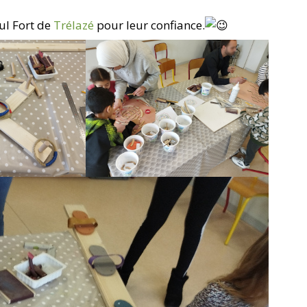
ul Fort de
Trélazé
pour leur confiance.