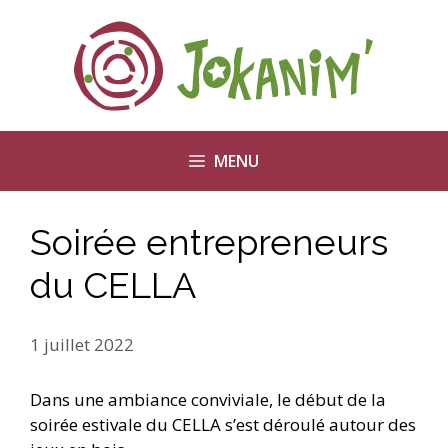
Aller
au
contenu
MENU
Soirée entrepreneurs
du CELLA
1 juillet 2022
Dans une ambiance conviviale, le début de la
soirée estivale du CELLA s’est déroulé autour des