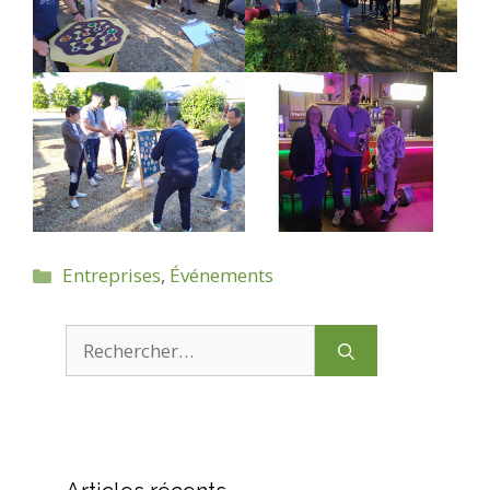
Catégories
Entreprises
,
Événements
Rechercher :