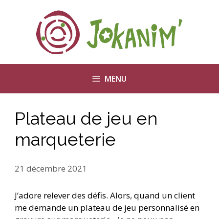
Aller
au
contenu
MENU
Plateau de jeu en
marqueterie
21 décembre 2021
J’adore relever des défis. Alors, quand un client
me demande un plateau de jeu personnalisé en